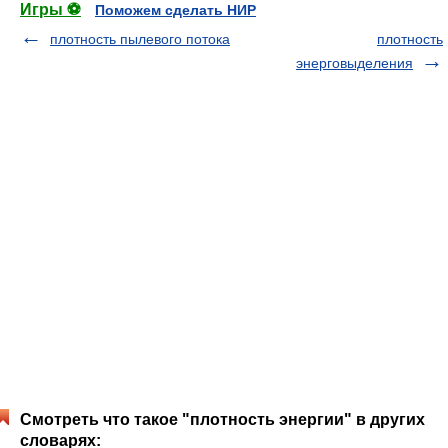
Игры ⚽
Поможем сделать НИР
плотность пылевого потока
плотность
энерговыделения
Смотреть что такое "плотность энергии" в других
словарях: