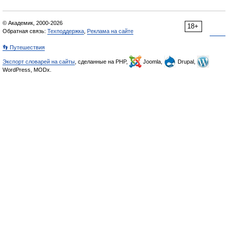
© Академик, 2000-2026
18+
Обратная связь:
Техподдержка
,
Реклама на сайте
👣 Путешествия
Экспорт словарей на сайты
, сделанные на PHP,
Joomla,
Drupal,
WordPress, MODx.