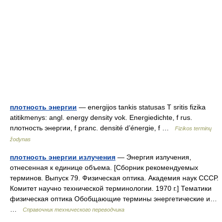
плотность энергии
— energijos tankis statusas T sritis fizika
atitikmenys: angl. energy density vok. Energiedichte, f rus.
плотность энергии, f pranc. densité d’énergie, f …
Fizikos terminų
žodynas
плотность энергии излучения
— Энергия излучения,
отнесенная к единице объема. [Сборник рекомендуемых
терминов. Выпуск 79. Физическая оптика. Академия наук СССР.
Комитет научно технической терминологии. 1970 г.] Тематики
физическая оптика Обобщающие термины энергетические и…
…
Справочник технического переводчика