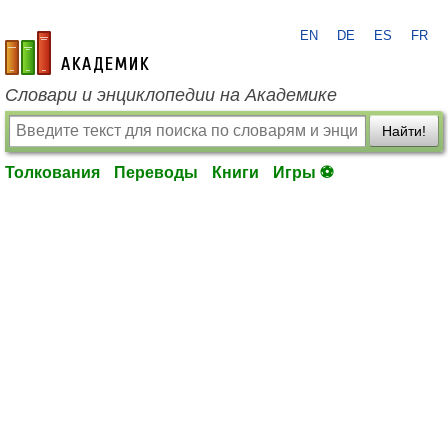
EN
DE
ES
FR
academic.ru
Словари и энциклопедии на Академике
Найти!
Толкования
Переводы
Книги
Игры ⚽